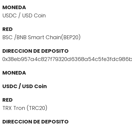
MONEDA
USDC / USD Coin
RED
BSC /BNB Smart Chain(BEP20)
DIRECCION DE DEPOSITO
0x38eb957a4c827f79320d6368a54c5fe3fdc986
MONEDA
USDC / USD Coin
RED
TRX Tron (TRC20)
DIRECCION DE DEPOSITO