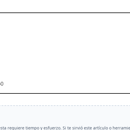
b0
a requiere tiempo y esfuerzo. Si te sirvió este artículo o herrami