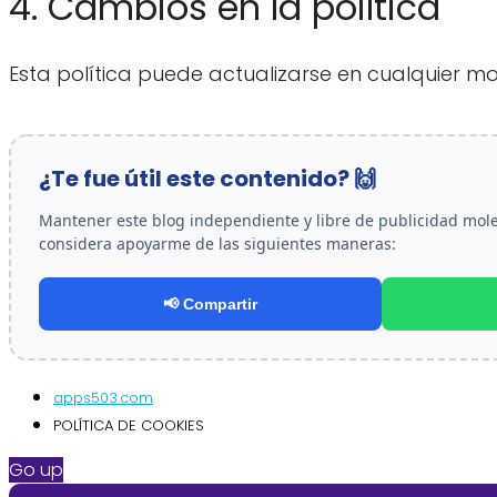
4. Cambios en la política
Esta política puede actualizarse en cualquier m
¿Te fue útil este contenido? 🙌
Mantener este blog independiente y libre de publicidad molest
considera apoyarme de las siguientes maneras:
📢 Compartir
apps503.com
POLÍTICA DE COOKIES
Go up