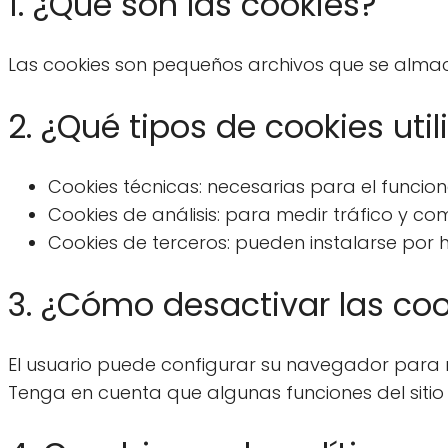
1. ¿Qué son las cookies?
Las cookies son pequeños archivos que se almace
2. ¿Qué tipos de cookies uti
Cookies técnicas: necesarias para el funciona
Cookies de análisis: para medir tráfico y 
Cookies de terceros: pueden instalarse por
3. ¿Cómo desactivar las coo
El usuario puede configurar su navegador para r
Tenga en cuenta que algunas funciones del siti