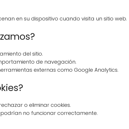
nan en su dispositivo cuando visita un sitio web.
lizamos?
miento del sitio.
comportamiento de navegación.
 herramientas externas como Google Analytics.
kies?
echazar o eliminar cookies.
o podrían no funcionar correctamente.