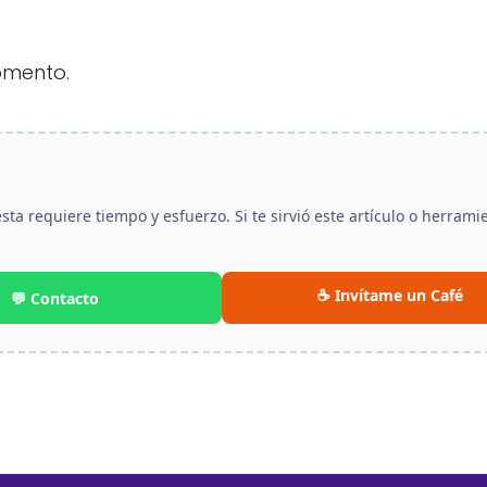
omento.
a requiere tiempo y esfuerzo. Si te sirvió este artículo o herrami
☕ Invítame un Café
💬 Contacto