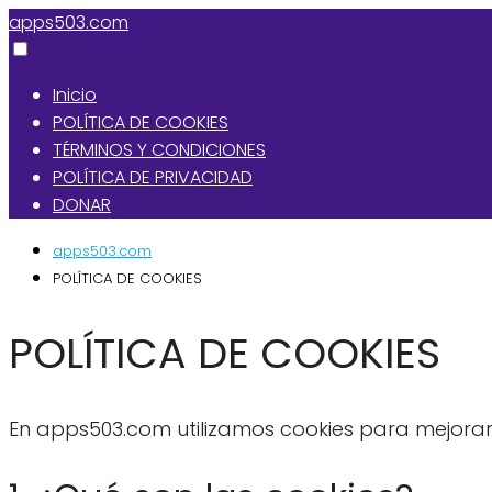
apps503.com
Inicio
POLÍTICA DE COOKIES
TÉRMINOS Y CONDICIONES
POLÍTICA DE PRIVACIDAD
DONAR
apps503.com
POLÍTICA DE COOKIES
POLÍTICA DE COOKIES
En apps503.com utilizamos cookies para mejorar l