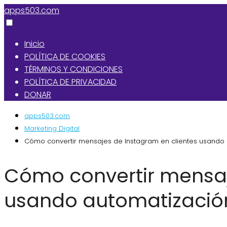
apps503.com
Inicio
POLÍTICA DE COOKIES
TÉRMINOS Y CONDICIONES
POLÍTICA DE PRIVACIDAD
DONAR
apps503.com
Marketing Digital
Cómo convertir mensajes de Instagram en clientes usando
Cómo convertir mensaj
usando automatizació