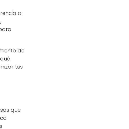
erencia a
,
 para
miento de
 qué
mizar tus
esas que
ica
s