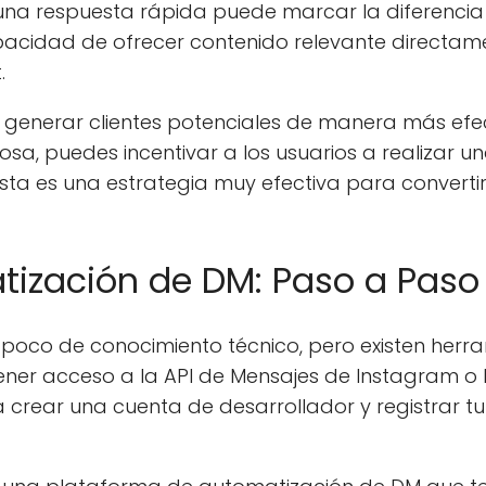
 y una respuesta rápida puede marcar la diferenci
pacidad de ofrecer contenido relevante directame
.
generar clientes potenciales de manera más efect
osa, puedes incentivar a los usuarios a realizar 
 Esta es una estrategia muy efectiva para convertir
tización de DM: Paso a Paso
 poco de conocimiento técnico, pero existen herr
tener acceso a la API de Mensajes de Instagram o 
crear una cuenta de desarrollador y registrar tu