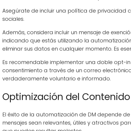
Asegúrate de incluir una política de privacidad cl
sociales.
Además, considera incluir un mensaje de exenci
indicando que estás utilizando la automatización
eliminar sus datos en cualquier momento. Es esen
Es recomendable implementar una doble opt-in p
consentimiento a través de un correo electrónico
verdaderamente voluntario e informado.
Optimización del Contenid
El éxito de la automatización de DM depende de 
mensajes sean relevantes, útiles y atractivos par
que pueden resultar molestos.