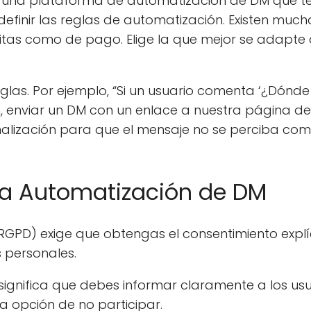
ás una plataforma de automatización de DM que t
finir las reglas de automatización. Existen much
itas como de pago. Elige la que mejor se adapte 
eglas. Por ejemplo, “Si un usuario comenta ‘¿Dónde
, enviar un DM con un enlace a nuestra página de
alización para que el mensaje no se perciba como
la Automatización de DM
GPD) exige que obtengas el consentimiento explíc
 personales.
significa que debes informar claramente a los us
la opción de no participar.