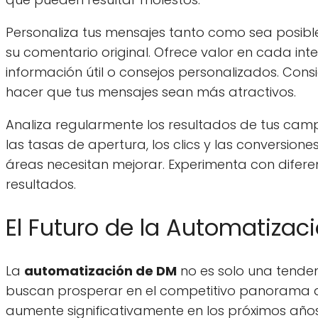
Personaliza tus mensajes tanto como sea posible
su comentario original. Ofrece valor en cada int
información útil o consejos personalizados. Con
hacer que tus mensajes sean más atractivos.
Analiza regularmente los resultados de tus cam
las tasas de apertura, los clics y las conversion
áreas necesitan mejorar. Experimenta con difer
resultados.
El Futuro de la Automatizac
La
automatización de DM
no es solo una tende
buscan prosperar en el competitivo panorama di
aumente significativamente en los próximos año