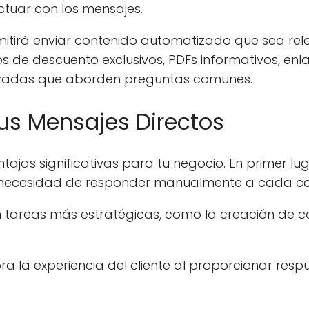
ctuar con los mensajes.
mitirá enviar contenido automatizado que sea rel
s de descuento exclusivos, PDFs informativos, enl
lizadas que aborden preguntas comunes.
us Mensajes Directos
ajas significativas para tu negocio. En primer lug
 la necesidad de responder manualmente a cada c
n tareas más estratégicas, como la creación de c
a la experiencia del cliente al proporcionar resp