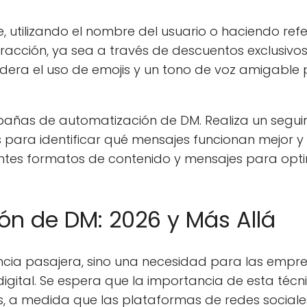
, utilizando el nombre del usuario o haciendo ref
eracción, ya sea a través de descuentos exclusivos
sidera el uso de emojis y un tono de voz amigable
pañas de automatización de DM. Realiza un segui
es para identificar qué mensajes funcionan mejor y
entes formatos de contenido y mensajes para opti
ión de DM: 2026 y Más Allá
ncia pasajera, sino una necesidad para las empr
gital. Se espera que la importancia de esta técn
s, a medida que las plataformas de redes sociale