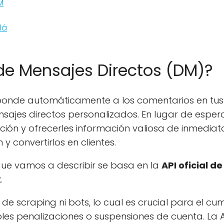
M
lá
de Mensajes Directos (DM)?
ponde automáticamente a los comentarios en tus
ajes directos personalizados. En lugar de espera
ción y ofrecerles información valiosa de inmediato
 convertirlos en clientes.
ue vamos a describir se basa en la
API oficial d
k
.
 de scraping ni bots, lo cual es crucial para el cu
ibles penalizaciones o suspensiones de cuenta. La 