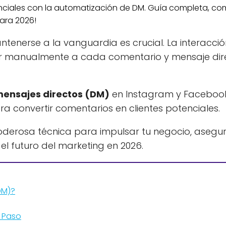
ntenerse a la vanguardia es crucial. La interacció
nder manualmente a cada comentario y mensaje dir
ensajes directos (DM)
en Instagram y Facebook
a convertir comentarios en clientes potenciales.
derosa técnica para impulsar tu negocio, asegu
l futuro del marketing en 2026.
DM)?
a Paso