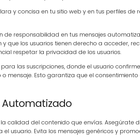
ara y concisa en tu sitio web y en tus perfiles de 
ón de responsabilidad en tus mensajes automatiz
 y que los usuarios tienen derecho a acceder, rect
cial respetar la privacidad de los usuarios.
ara las suscripciones, donde el usuario confirme
 o mensaje. Esto garantiza que el consentimiento
o Automatizado
la calidad del contenido que envías. Asegúrate d
a el usuario. Evita los mensajes genéricos y promo