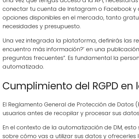
Una vez que tengas acceso a la API, necesitar
conectar tu cuenta de Instagram o Facebook y de
opciones disponibles en el mercado, tanto gratu
necesidades y presupuesto.
Una vez integrada la plataforma, definirás las r
encuentro más información?’ en una publicación
preguntas frecuentes”. Es fundamental la person
automatizado.
Cumplimiento del RGPD en 
El Reglamento General de Protección de Datos (R
usuarios antes de recopilar y procesar sus datos
En el contexto de la automatización de DM, esto 
sobre cómo vas a utilizar sus datos y ofrecerles 